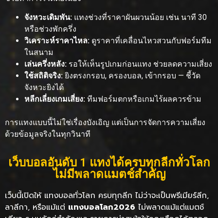
จังหวะเดิมพัน:
แทงช่วงที่ราคาผันผวนน้อย เช่น นาที 30
หรือช่วงพักครึ่ง
วิเคราะห์ราคาไหล:
ดูราคาที่เคลื่อนไหวสวนกับฟอร์มทีม
ในสนาม
เล่นครึ่งหลัง:
รอให้เห็นรูปเกมก่อนแทง ช่วยลดความเสี่ยง
ใช้สถิติจริง:
ยิงตรงกรอบ, ครองบอล, เข้ากรอบ — ชี้วัด
จังหวะยิงได้
หลีกเลี่ยงเกมเสี่ยง:
ทีมฟอร์มตกหรือเกมไร้ผลควรข้าม
การแทงแบบนี้ไม่ใช่เรื่องบังเอิญ แต่เป็นการจัดการความเสี่ยง
ด้วยข้อมูลจริงในทุกวินาที
เว็บบอลอันดับ 1 แทงได้ครบทุกลีกทั่วโลก
ไม่มีพลาดแมตช์สำคัญ
เว็บนี้เปิดให้ แทงบอลทั่วโลก ครบทุกลีก ไม่ว่าจะเป็นพรีเมียร์ลีก,
ลาลีกา, หรือแม้แต่
แทงบอลโลก2026
ไม่พลาดแม้แต่แมตช์