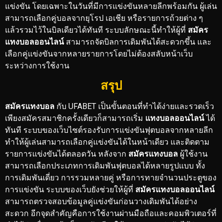
แข่งขัน โดยเฉพาะในวันที่มีการแข่งขันหลายลีกพร้อมกัน ผู้เล่น
สามารถเลือกคู่บอลจากยุโรป เอเชีย หรือรายการถ้วยต่าง ๆ
แล้วรวมไว้ในบิลเดียวได้ทันที ระบบลักษณะนี้ทำให้ผู้ที่
สมัคร
แทงบอลออนไลน์
สามารถจัดบิลการเดิมพันได้สะดวกขึ้น และ
เลือกคู่แข่งขันจากหลายรายการโดยไม่ต้องสลับหน้าเว็บ
ระหว่างการใช้งาน
สรุป
สมัครแทงบอล
กับ UFABET เป็นขั้นตอนที่ทำได้ง่ายและรวดเร็ว
เพียงสมัครสมาชิกครั้งเดียวก็สามารถเริ่ม
แทงบอลออนไลน์
ได้
ทันที ระบบของเว็บไซต์รองรับการแข่งขันฟุตบอลจากหลายลีก
ทำให้ผู้เล่นสามารถเลือกคู่แข่งขันได้ในหน้าเดียว และติดตาม
รายการแข่งขันได้ตลอดวัน หลังจาก
สมัครแทงบอล
ผู้ใช้งาน
สามารถเลือกประเภทการเดิมพันฟุตบอลได้หลายรูปแบบ ทั้ง
การเดิมพันเดี่ยว การรวมหลายคู่ หรือการทายจำนวนประตูของ
การแข่งขัน ระบบของเว็บยังช่วยให้ผู้ที่
สมัครแทงบอลออนไลน์
สามารถตรวจสอบข้อมูลคู่แข่งขันก่อนวางเดิมพันได้อย่าง
สะดวก อีกจุดสำคัญคือการใช้งานผ่านมือถือและคอมพิวเตอร์ที่