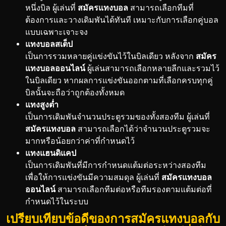
หนึ่งบิล ผู้เล่นที่
สมัครแทงบอล
สามารถเลือกทีมที่
ต้องการและวางเดิมพันได้ทันที เหมาะกับการเลือกคู่บอล
แบบเฉพาะเจาะจง
แทงบอลสเต็ป
เป็นการรวมหลายคู่แข่งขันไว้ในบิลเดียว หลังจาก
สมัคร
แทงบอลออนไลน์
ผู้เล่นสามารถเลือกหลายลีกและรวมไว้
ในบิลเดียว หากผลการแข่งขันออกตามที่เลือกครบทุกคู่
บิลนั้นจะถือว่าถูกต้องทั้งหมด
แทงสูงต่ำ
เป็นการเดิมพันจำนวนประตูรวมของทั้งสองทีม ผู้เล่นที่
สมัครแทงบอล
สามารถเลือกได้ว่าจำนวนประตูรวมจะ
มากหรือน้อยกว่าค่าที่กำหนดไว้
แทงแฮนดิแคป
เป็นการเดิมพันที่มีการกำหนดแต้มต่อระหว่างสองทีม
เพื่อให้การแข่งขันมีความสมดุล ผู้เล่นที่
สมัครแทงบอล
ออนไลน์
สามารถเลือกทีมต่อหรือทีมรองตามแต้มต่อที่
กำหนดไว้ในระบบ
เปรียบเทียบข้อดีของการสมัครแทงบอลกับ