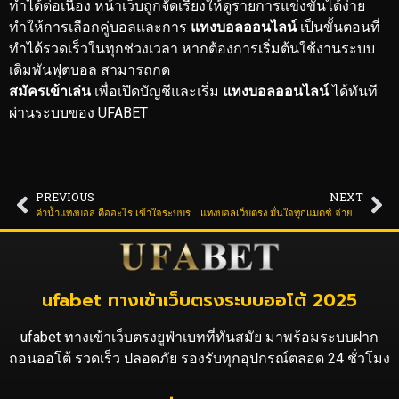
ทำได้ต่อเนื่อง หน้าเว็บถูกจัดเรียงให้ดูรายการแข่งขันได้ง่าย
ทำให้การเลือกคู่บอลและการ
แทงบอลออนไลน์
เป็นขั้นตอนที่
ทำได้รวดเร็วในทุกช่วงเวลา หากต้องการเริ่มต้นใช้งานระบบ
เดิมพันฟุตบอล สามารถกด
สมัครเข้าเล่น
เพื่อเปิดบัญชีและเริ่ม
แทงบอลออนไลน์
ได้ทันที
ผ่านระบบของ UFABET
PREVIOUS
NEXT
ค่าน้ำแทงบอล คืออะไร เข้าใจระบบราคาก่อนตัดสินใจดูบอลให้เป็น
แทงบอลเว็บตรง มั่นใจทุกแมตช์ จ่ายจริง รวดเร็ว รองรับทุกคู่
ufabet ทางเข้าเว็บตรงระบบออโต้ 2025
ufabet ทางเข้าเว็บตรงยูฟ่าเบทที่ทันสมัย มาพร้อมระบบฝาก
ถอนออโต้ รวดเร็ว ปลอดภัย รองรับทุกอุปกรณ์ตลอด 24 ชั่วโมง