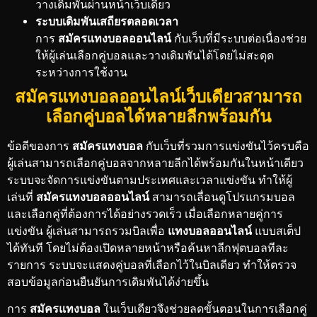
วางเดิมพันผ่านหน้าเว็บเดียว
ระบบเดิมพันเสถียรตลอดเวลา
การ
สมัครแทงบอลออนไลน์
กับเว็บที่มีระบบต่อเนื่องช่วย
ให้ผู้เล่นเลือกคู่บอลและวางเดิมพันได้โดยไม่สะดุด
ระหว่างการใช้งาน
สมัครแทงบอลออนไลน์เว็บเดียวสามารถ
เลือกคู่บอลได้หลายลีกพร้อมกัน
ข้อดีของการ
สมัครแทงบอล
กับเว็บที่รวมการแข่งขันไว้ครบคือ
ผู้เล่นสามารถเลือกคู่บอลจากหลายลีกได้พร้อมกันในหน้าเดียว
ระบบจะจัดการแข่งขันตามประเทศและเวลาแข่งขัน ทำให้ผู้
เล่นที่
สมัครแทงบอลออนไลน์
สามารถเลื่อนดูโปรแกรมบอล
และเลือกคู่ที่ต้องการได้อย่างรวดเร็ว เมื่อเลือกหลายคู่การ
แข่งขัน ผู้เล่นสามารถรวมบิลเพื่อ
แทงบอลออนไลน์
แบบสเต็ป
ได้ทันที โดยไม่ต้องเปิดหลายหน้าหรือค้นหาลีกฟุตบอลทีละ
รายการ ระบบจะแสดงคู่บอลที่เลือกไว้ในบิลเดียว ทำให้ตรวจ
สอบข้อมูลก่อนยืนยันการเดิมพันได้ง่ายขึ้น
การ
สมัครแทงบอล
ในเว็บเดียวจึงช่วยลดขั้นตอนในการเลือกคู่