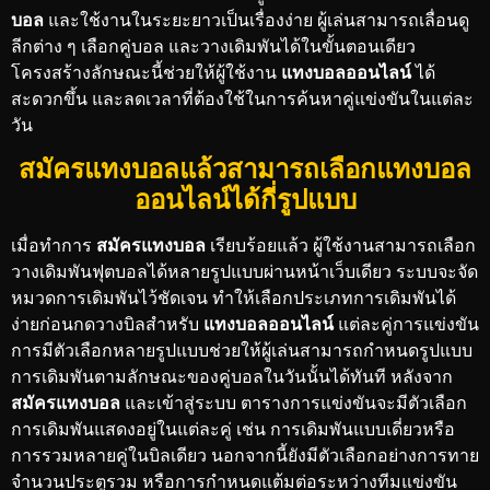
บอล
และใช้งานในระยะยาวเป็นเรื่องง่าย ผู้เล่นสามารถเลื่อนดู
ลีกต่าง ๆ เลือกคู่บอล และวางเดิมพันได้ในขั้นตอนเดียว
โครงสร้างลักษณะนี้ช่วยให้ผู้ใช้งาน
แทงบอลออนไลน์
ได้
สะดวกขึ้น และลดเวลาที่ต้องใช้ในการค้นหาคู่แข่งขันในแต่ละ
วัน
สมัครแทงบอลแล้วสามารถเลือกแทงบอล
ออนไลน์ได้กี่รูปแบบ
เมื่อทำการ
สมัครแทงบอล
เรียบร้อยแล้ว ผู้ใช้งานสามารถเลือก
วางเดิมพันฟุตบอลได้หลายรูปแบบผ่านหน้าเว็บเดียว ระบบจะจัด
หมวดการเดิมพันไว้ชัดเจน ทำให้เลือกประเภทการเดิมพันได้
ง่ายก่อนกดวางบิลสำหรับ
แทงบอลออนไลน์
แต่ละคู่การแข่งขัน
การมีตัวเลือกหลายรูปแบบช่วยให้ผู้เล่นสามารถกำหนดรูปแบบ
การเดิมพันตามลักษณะของคู่บอลในวันนั้นได้ทันที หลังจาก
สมัครแทงบอล
และเข้าสู่ระบบ ตารางการแข่งขันจะมีตัวเลือก
การเดิมพันแสดงอยู่ในแต่ละคู่ เช่น การเดิมพันแบบเดี่ยวหรือ
การรวมหลายคู่ในบิลเดียว นอกจากนี้ยังมีตัวเลือกอย่างการทาย
จำนวนประตูรวม หรือการกำหนดแต้มต่อระหว่างทีมแข่งขัน