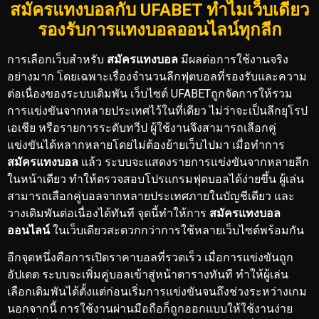
สมัครแทงบอลกับ UFABET ทำไมเว็บเดียว
รองรับการแทงบอลออนไลน์ทุกลีก
การเลือกเว็บสำหรับ
สมัครแทงบอล
มีผลต่อการใช้งานจริง
อย่างมาก โดยเฉพาะเรื่องจำนวนลีกฟุตบอลที่รองรับและความ
ต่อเนื่องของระบบเดิมพัน เว็บไซต์ UFABETถูกจัดการให้รวม
การแข่งขันจากหลายประเทศไว้ในที่เดียว ไม่ว่าจะเป็นลีกยุโรป
เอเชีย หรือรายการระดับทวีป ผู้ใช้งานจึงสามารถเลือกคู่
แข่งขันได้หลากหลายโดยไม่ต้องย้ายเว็บไปมา เมื่อทำการ
สมัครแทงบอล
แล้ว ระบบจะแสดงรายการแข่งขันจากหลายลีก
ในหน้าเดียว ทำให้ตรวจสอบโปรแกรมฟุตบอลได้ง่ายขึ้น ผู้เล่น
สามารถเลือกคู่บอลจากหลายประเทศภายในบัญชีเดียว และ
วางเดิมพันต่อเนื่องได้ทันที จุดนี้ทำให้การ
สมัครแทงบอล
ออนไลน์
ในเว็บเดียวสะดวกกว่าการใช้หลายเว็บไซต์พร้อมกัน
อีกจุดหนึ่งคือการเปิดราคาบอลที่รวดเร็ว เมื่อการแข่งขันถูก
อัปเดต ระบบจะเพิ่มคู่บอลเข้าสู่หน้าตารางทันที ทำให้ผู้เล่น
เลือกเดิมพันได้ตั้งแต่ก่อนเริ่มการแข่งขันจนถึงช่วงระหว่างเกม
นอกจากนี้ การใช้งานผ่านมือถือก็ถูกออกแบบให้ใช้งานง่าย