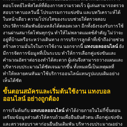
ตอบโจทย์ไลฟ์สไตล์ที่ต้องการความรวดเร็ว ผู้เล่นสามารถตรวจ
สอบราคาบอลวันนี้ โปรแกรมการแข่งขัน และบทวิเคราะห์ได้
ในหน้าเดียว ความโปร่งใสของระบบช่วยให้ตรวจสอบ
ประวัติการเดิมพันย้อนหลังได้ตลอดเวลา อีกทั้งยังรองรับการใช้
งานผ่านสมาร์ตโฟนทุกรุ่น ทำให้ไม่พลาดแมตช์สำคัญ ไม่ว่าจะ
อยู่ที่บ้านหรือระหว่างเดินทาง การบริการลูกค้าที่เข้าถึงง่ายช่วย
สร้างความมั่นใจในการใช้งาน นอกจากนี้
แทงบอลออนไลน์
ยัง
มีการจัดการข้อมูลที่เป็นระบบ ทำให้การเลือกคู่แข่งขันและ
คำนวณอัตราต่อรองทำได้สะดวก ผู้เล่นจึงสามารถวางแผนและ
บริหารงบประมาณได้ชัดเจนมากขึ้น ทั้งหมดนี้เป็นเหตุผลที่
ทำให้หลายคนหันมาใช้บริการออนไลน์แทนรูปแบบเดิมอย่าง
เห็นได้ชัด
ขั้นตอนสมัครและเริ่มต้นใช้งาน แทงบอล
ออนไลน์ อย่างถูกต้อง
การเริ่มต้นกับ
แทงบอลออนไลน์
ทำได้ง่ายภายในไม่กี่ขั้นตอน
เตรียมข้อมูลส่วนตัวให้ครบถ้วนเพื่อยืนยันตัวตน เลือกคู่แข่งขัน
และตรวจสอบราคาก่อนยืนยันเดิมพัน บริหารงบประมาณอย่าง