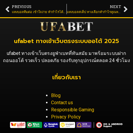
PREVIOUS
NEXT
แทงบอลทีมต่อ เข้าใจง่าย ทำกำไรได้จริงในสาย แทงบอลออนไลน์
แทงบอลสเต็ป ทางเลือกทำกำไรคูณหลายชั้นสำหรับสายแทงบอล
ufabet ทางเข้าเว็บตรงระบบออโต้ 2025
ufabet ทางเข้าเว็บตรงยูฟ่าเบทที่ทันสมัย มาพร้อมระบบฝาก
ถอนออโต้ รวดเร็ว ปลอดภัย รองรับทุกอุปกรณ์ตลอด 24 ชั่วโมง
เกี่ยวกับเรา
Blog
Contact us
Responsible Gaming
Privacy Policy