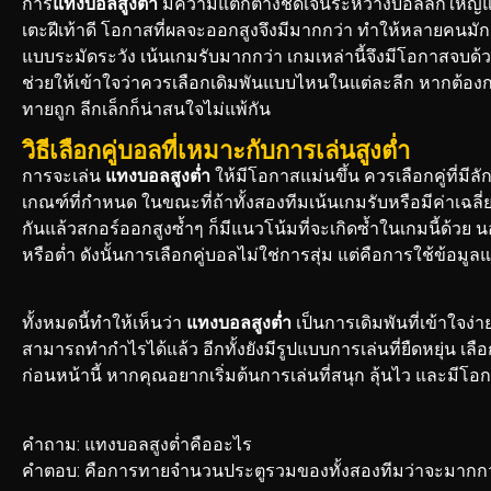
การ
แทงบอลสูงต่ำ
มีความแตกต่างชัดเจนระหว่างบอลลีกใหญ่และบ
เตะฝีเท้าดี โอกาสที่ผลจะออกสูงจึงมีมากกว่า ทำให้หลายคนมักเ
แบบระมัดระวัง เน้นเกมรับมากกว่า เกมเหล่านี้จึงมีโอกาสจบด้วย
ช่วยให้เข้าใจว่าควรเลือกเดิมพันแบบไหนในแต่ละลีก หากต้อ
ทายถูก ลีกเล็กก็น่าสนใจไม่แพ้กัน
วิธีเลือกคู่บอลที่เหมาะกับการเล่นสูงต่ำ
การจะเล่น
แทงบอลสูงต่ำ
ให้มีโอกาสแม่นขึ้น ควรเลือกคู่ที่มี
เกณฑ์ที่กำหนด ในขณะที่ถ้าทั้งสองทีมเน้นเกมรับหรือมีค่าเฉลี่
กันแล้วสกอร์ออกสูงซ้ำๆ ก็มีแนวโน้มที่จะเกิดซ้ำในเกมนี้ด้วย 
หรือต่ำ ดังนั้นการเลือกคู่บอลไม่ใช่การสุ่ม แต่คือการใช้ข้อมู
ทั้งหมดนี้ทำให้เห็นว่า
แทงบอลสูงต่ำ
เป็นการเดิมพันที่เข้าใจง่
สามารถทำกำไรได้แล้ว อีกทั้งยังมีรูปแบบการเล่นที่ยืดหยุ่น เล
ก่อนหน้านี้ หากคุณอยากเริ่มต้นการเล่นที่สนุก ลุ้นไว และมีโ
คำถาม:
แทงบอลสูงต่ำคืออะไร
คำตอบ:
คือการทายจำนวนประตูรวมของทั้งสองทีมว่าจะมากกว่