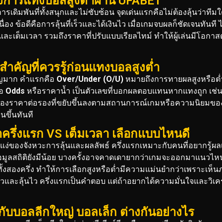
องการแทงบอลสูงต่ำผ่าน UFABET
ารเดิมพันที่ทั้งสนุกและไม่ซับซ้อน จุดเด่นแรกคือไม่ต้องลุ้นว่าทีม
ื่อง ข้อดีคือการลุ้นที่เร็วและได้เงินไว เมื่อเกมจบผลก็ชัดเจนทันท
แรกและเต็มเวลา รวมถึงราคาที่ปรับแบบเรียลไทม์ ทำให้ผู้เล่นมีโอ
สำคัญที่ควรรู้ก่อนแทงบอลสูงต่ำ
คัญมาก คำแรกคือ
Over/Under (O/U)
หมายถึงการทายผลสูงหรือต่ำ
ือ
Odds
หรือราคาน้ำ เป็นตัวเลขที่บอกผลตอบแทนหากแทงถูก เช่น
องราคาต่อรองที่ขยับขึ้นลงตามสถานการณ์เกมหรือความนิยมของผู้เล
นขึ้นทันที
ครึ่งแรก VS เต็มเวลา เลือกแบบไหนดี
่ของจังหวะการลุ้นและผลลัพธ์ ครึ่งแรกเหมาะกับคนที่อยากรู้ผลเ
ือข้อมูลสถิติยังมีน้อย บางครั้งอาจคาดเดายากว่าเกมจะออกมาแนวไหน
้งสองครึ่ง ทำให้การเลือกสูงหรือต่ำมีความแม่นยำกว่าเพราะเห็น
และลุ้นไว ครึ่งแรกเป็นคำตอบ แต่ถ้าอยากได้ความมั่นใจและวิเคร
ับบอลลีกใหญ่ บอลเล็ก ต่างกันอย่างไร