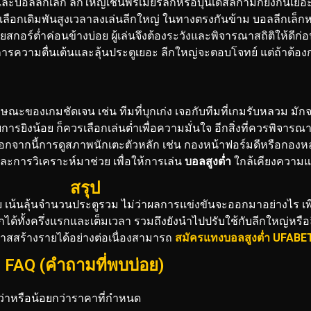
อลลีกเล็ก ลีกใหญ่เช่นพรีเมียร์ลีกหรือบุนเดสลีกามักยิงกันเยอ
ลือกเดิมพันสูงเวลาลงเล่นลีกใหญ่ ในทางตรงกันข้าม บอลลีกเล็กหรื
สกอร์ต่ำค่อนข้างบ่อย ผู้เล่นจึงต้องระวังและพิจารณาสถิติให้ดีก่
งการความตื่นเต้นและลุ้นประตูเยอะ ลีกใหญ่จะตอบโจทย์ แต่ถ้า
ลักษณะของเกมชัดเจน เช่น ทีมที่บุกเก่ง เจอกับทีมที่เกมรับหลวม ม
ยการยิงน้อย ก็ควรเลือกเล่นต่ำเพื่อความมั่นใจ อีกสิ่งที่ควรพิจาร
นอกจากนี้การดูสภาพนักเตะตัวหลัก เช่น กองหน้าฟอร์มดีหรือกองหลังเ
ลและการวิเคราะห์มาช่วย เพื่อให้การเล่น
บอลสูงต่ำ
ใกล้เคียงความแ
สรุป
าย เน้นลุ้นจำนวนประตูรวม ไม่ว่าผลการแข่งขันจะออกมาอย่างไร เพี
ือกได้ทั้งครึ่งแรกและเต็มเวลา รวมถึงยังนำไปปรับใช้กับลีกใหญ่หรื
อกาสสร้างรายได้อย่างต่อเนื่องสามารถ
สมัครแทงบอลสูงต่ำ UFABE
FAQ (คำถามที่พบบ่อย)
าหรือน้อยกว่าราคาที่กำหนด