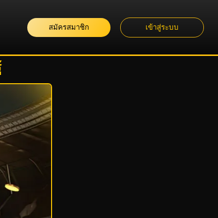
สมัครสมาชิก
เข้าสู่ระบบ
้