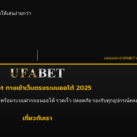
ห้เล่นง่ายกว่า
แทงบอล1×2 UFABET เข
t ทางเข้าเว็บตรงระบบออโต้ 2025
ย มาพร้อมระบบฝากถอนออโต้ รวดเร็ว ปลอดภัย รองรับทุกอุปกรณ์ตลอ
เกี่ยวกับเรา