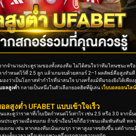
ากจำนวนประตูรวมของทั้งสองทีม ไม่ได้สนใจว่าทีมไหนชนะหรือแพ้
หนดไว้ที่ 2.5 ลูก แล้วเกมจบด้วยสกอร์ 2–1 ผลลัพธ์คือสูงทันที ร
มองว่าเป็นโอกาสทำกำไรที่น่าสนใจ บางครั้งแม้ทีมรองยิงได้เพียงลู
อลสูงต่ำ
กลายเป็นหนึ่งในตัวเลือกยอดฮิตที่ผู้เล่น
เว็บบอลออนไลน์
บอลสูงต่ำ UFABET แบบเข้าใจเร็ว
ันและดูว่าราคาที่เว็บเปิดกำหนดไว้เท่าไร เช่น 2.5 หรือ 3.0 จากนั้น
นประตูรวมเมื่อจบเกม ถ้าเข้าเงื่อนไขก็ถือว่าชนะเดิมพันทันที หลา
ิงของเกม เช่น หากสองทีมเน้นเกมรุก ราคาสูงอาจขยับขึ้น แต่ถ้าเกม
กเล่นเต็มเวลา หรือเล่นเฉพาะครึ่งแรกตามความถนัด