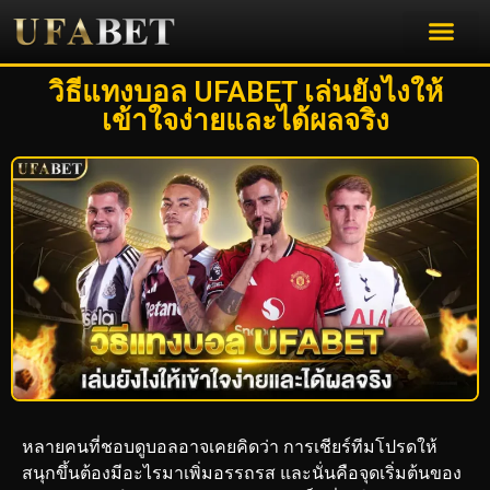
วิธีแทงบอล UFABET เล่นยังไงให้
เข้าใจง่ายและได้ผลจริง
หลายคนที่ชอบดูบอลอาจเคยคิดว่า การเชียร์ทีมโปรดให้
สนุกขึ้นต้องมีอะไรมาเพิ่มอรรถรส และนั่นคือจุดเริ่มต้นของ