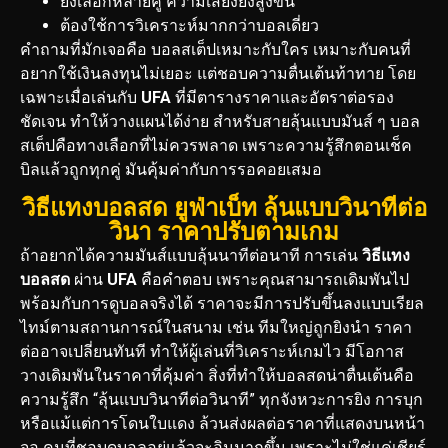
ยิ่งเลือกหลายคู่ ความเสี่ยงยิ่งสูงขึ้น
ต้องใช้การวิเคราะห์มากกว่าบอลเดี่ยว
คำถามที่มักเจอคือ บอลสเต็ปเหมาะกับใคร เหมาะกับคนที่
อยากใช้เงินลงทุนไม่เยอะ แต่ชอบความตื่นเต้นท้าทาย โดย
เฉพาะเมื่อเล่นกับ
UFA
ที่มีตารางราคาและอัตราต่อรอง
ชัดเจน ทำให้วางแผนได้ง่าย สำหรับสายลุ้นแบบมันส์ ๆ บอล
สเต็ปคือทางเลือกที่ไม่ควรพลาด เพราะความรู้สึกตอนเช็ค
บิลแล้วถูกทุกคู่ มันคุ้มค่ากับการรอคอยเสมอ
วิธีแทงบอลสด ยูฟ่าเบ็ท ลุ้นแบบวินาทีต่อ
วินา ราคาปรับตามเกม
ถ้าอยากได้ความมันส์แบบลุ้นนาทีต่อนาที การเล่น
วิธีแทง
บอลสด
ผ่าน
UFA
คือคำตอบ เพราะคุณสามารถเดิมพันไป
พร้อมกับการดูบอลจริงได้ ราคาจะมีการปรับขึ้นลงแบบเรียล
ไทม์ตามสถานการณ์ในสนาม เช่น ทีมใหญ่ถูกยิงนำ ราคา
ต่ออาจเปลี่ยนทันที ทำให้ผู้เล่นที่วิเคราะห์เกมไว มีโอกาส
วางเดิมพันในราคาที่คุ้มค่า สิ่งที่ทำให้บอลสดน่าตื่นเต้นคือ
ความรู้สึก “ลุ้นแบบวินาทีต่อวินาที” ทุกจังหวะการยิง การบุก
หรือแม้แต่การโดนใบแดง ล้วนส่งผลต่อราคาที่แสดงบนหน้า
จอ คนที่ชอบดูบอลอยู่แล้วจะอินมากขึ้น เพราะไม่ใช่แค่เชียร์