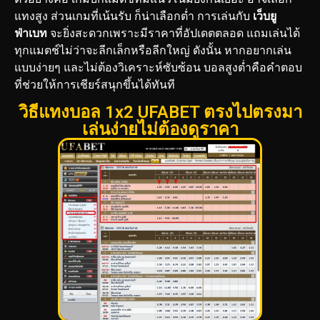
แทงสูง ส่วนเกมที่เน้นรับ ก็น่าเลือกต่ำ การเล่นกับ
เว็บยู
ฟ่าเบท
จะยิ่งสะดวกเพราะมีราคาที่อัปเดตตลอด แถมเล่นได้
ทุกแมตช์ไม่ว่าจะลีกเล็กหรือลีกใหญ่ ดังนั้น หากอยากเล่น
แบบง่ายๆ และไม่ต้องวิเคราะห์ซับซ้อน บอลสูงต่ำคือคำตอบ
ที่ช่วยให้การเชียร์สนุกขึ้นได้ทันที
วิธีแทงบอล 1x2 UFABET ตรงไปตรงมา
เล่นง่ายไม่ต้องดูราคา