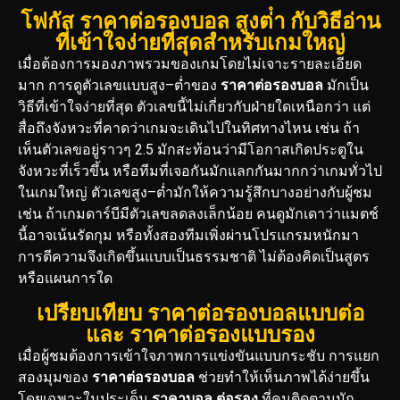
โฟกัส ราคาต่อรองบอล สูงต่ํา กับวิธีอ่าน
ที่เข้าใจง่ายที่สุดสำหรับเกมใหญ่
เมื่อต้องการมองภาพรวมของเกมโดยไม่เจาะรายละเอียด
มาก การดูตัวเลขแบบสูง–ต่ำของ
ราคาต่อรองบอล
มักเป็น
วิธีที่เข้าใจง่ายที่สุด ตัวเลขนี้ไม่เกี่ยวกับฝ่ายใดเหนือกว่า แต่
สื่อถึงจังหวะที่คาดว่าเกมจะเดินไปในทิศทางไหน เช่น ถ้า
เห็นตัวเลขอยู่ราวๆ 2.5 มักสะท้อนว่ามีโอกาสเกิดประตูใน
จังหวะที่เร็วขึ้น หรือทีมที่เจอกันมักแลกกันมากกว่าเกมทั่วไป
ในเกมใหญ่ ตัวเลขสูง–ต่ำมักให้ความรู้สึกบางอย่างกับผู้ชม
เช่น ถ้าเกมดาร์บีมีตัวเลขลดลงเล็กน้อย คนดูมักเดาว่าแมตช์
นี้อาจเน้นรัดกุม หรือทั้งสองทีมเพิ่งผ่านโปรแกรมหนักมา
การตีความจึงเกิดขึ้นแบบเป็นธรรมชาติ ไม่ต้องคิดเป็นสูตร
หรือแผนการใด
เปรียบเทียบ ราคาต่อรองบอลแบบต่อ
และ ราคาต่อรองแบบรอง
เมื่อผู้ชมต้องการเข้าใจภาพการแข่งขันแบบกระชับ การแยก
สองมุมของ
ราคาต่อรองบอล
ช่วยทำให้เห็นภาพได้ง่ายขึ้น
โดยเฉพาะในประเด็น
ราคาบอล ต่อรอง
ที่คนติดตามมัก