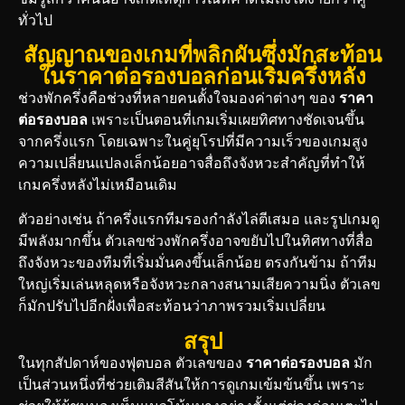
ทั่วไป
สัญญาณของเกมที่พลิกผันซึ่งมักสะท้อน
ในราคาต่อรองบอลก่อนเริ่มครึ่งหลัง
ช่วงพักครึ่งคือช่วงที่หลายคนตั้งใจมองค่าต่างๆ ของ
ราคา
ต่อรองบอล
เพราะเป็นตอนที่เกมเริ่มเผยทิศทางชัดเจนขึ้น
จากครึ่งแรก โดยเฉพาะในคู่ยุโรปที่มีความเร็วของเกมสูง
ความเปลี่ยนแปลงเล็กน้อยอาจสื่อถึงจังหวะสำคัญที่ทำให้
เกมครึ่งหลังไม่เหมือนเดิม
ตัวอย่างเช่น ถ้าครึ่งแรกทีมรองกำลังไล่ตีเสมอ และรูปเกมดู
มีพลังมากขึ้น ตัวเลขช่วงพักครึ่งอาจขยับไปในทิศทางที่สื่อ
ถึงจังหวะของทีมที่เริ่มมั่นคงขึ้นเล็กน้อย ตรงกันข้าม ถ้าทีม
ใหญ่เริ่มเล่นหลุดหรือจังหวะกลางสนามเสียความนิ่ง ตัวเลข
ก็มักปรับไปอีกฝั่งเพื่อสะท้อนว่าภาพรวมเริ่มเปลี่ยน
สรุป
ในทุกสัปดาห์ของฟุตบอล ตัวเลขของ
ราคาต่อรองบอล
มัก
เป็นส่วนหนึ่งที่ช่วยเติมสีสันให้การดูเกมเข้มข้นขึ้น เพราะ