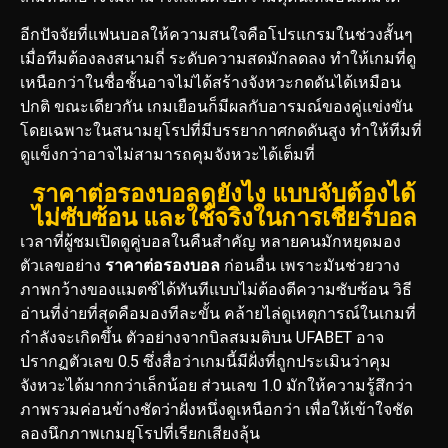
อีกปัจจัยที่แฟนบอลให้ความสนใจคือโปรแกรมในช่วงสั้นๆ
เมื่อทีมต้องลงสนามถี่ ระดับความสดมักลดลง ทำให้เกมที่ดู
เหนือกว่าในชื่อชั้นอาจไม่ได้สร้างจังหวะกดดันได้เหมือน
ปกติ ขณะเดียวกัน เกมเยือนก็มีผลกับอารมณ์ของคู่แข่งขัน
โดยเฉพาะในสนามยุโรปที่มีบรรยากาศกดดันสูง ทำให้ทีมที่
ดูแข็งกว่าอาจไม่สามารถคุมจังหวะได้เต็มที่
ราคาต่อรองบอลดูยังไง แบบจับต้องได้
ไม่ซับซ้อน และใช้จริงในการเชียร์บอล
เวลาที่ผู้ชมเปิดดูคู่บอลในคืนสำคัญ หลายคนมักหยุดมอง
ตัวเลขอย่าง
ราคาต่อรองบอล
ก่อนอื่น เพราะมันช่วยวาง
ภาพกว้างของแมตช์ได้ทันทีแบบไม่ต้องตีความซับซ้อน วิธี
อ่านที่ง่ายที่สุดคือมองทีละขั้น คล้ายไล่ดูเหตุการณ์ในเกมที่
กำลังจะเกิดขึ้น ตัวอย่างจากบิลสมมติบน UFABET อาจ
ปรากฏตัวเลข 0.5 ซึ่งสื่อว่าเกมนี้มีฝั่งที่ถูกประเมินว่าคุม
จังหวะได้มากกว่าเล็กน้อย ส่วนเลข 1.0 มักให้ความรู้สึกว่า
ภาพรวมค่อนข้างชัดว่าฝั่งหนึ่งดูเหนือกว่า เพื่อให้เข้าใจชัด
ลองนึกภาพเกมยุโรปที่เรียกเสียงลุ้น