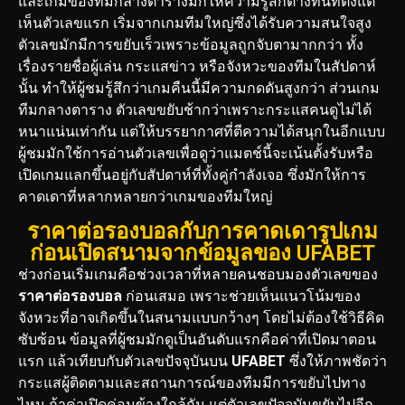
และเกมของทีมกลางตารางมักให้ความรู้สึกต่างทันทีตั้งแต่
เห็นตัวเลขแรก เริ่มจากเกมทีมใหญ่ซึ่งได้รับความสนใจสูง
ตัวเลขมักมีการขยับเร็วเพราะข้อมูลถูกจับตามากกว่า ทั้ง
เรื่องรายชื่อผู้เล่น กระแสข่าว หรือจังหวะของทีมในสัปดาห์
นั้น ทำให้ผู้ชมรู้สึกว่าเกมคืนนี้มีความกดดันสูงกว่า ส่วนเกม
ทีมกลางตาราง ตัวเลขขยับช้ากว่าเพราะกระแสคนดูไม่ได้
หนาแน่นเท่ากัน แต่ให้บรรยากาศที่ตีความได้สนุกในอีกแบบ
ผู้ชมมักใช้การอ่านตัวเลขเพื่อดูว่าแมตช์นี้จะเน้นตั้งรับหรือ
เปิดเกมแลกขึ้นอยู่กับสัปดาห์ที่ทั้งคู่กำลังเจอ ซึ่งมักให้การ
คาดเดาที่หลากหลายกว่าเกมของทีมใหญ่
ราคาต่อรองบอลกับการคาดเดารูปเกม
ก่อนเปิดสนามจากข้อมูลของ UFABET
ช่วงก่อนเริ่มเกมคือช่วงเวลาที่หลายคนชอบมองตัวเลขของ
ราคาต่อรองบอล
ก่อนเสมอ เพราะช่วยเห็นแนวโน้มของ
จังหวะที่อาจเกิดขึ้นในสนามแบบกว้างๆ โดยไม่ต้องใช้วิธีคิด
ซับซ้อน ข้อมูลที่ผู้ชมมักดูเป็นอันดับแรกคือค่าที่เปิดมาตอน
แรก แล้วเทียบกับตัวเลขปัจจุบันบน
UFABET
ซึ่งให้ภาพชัดว่า
กระแสผู้ติดตามและสถานการณ์ของทีมมีการขยับไปทาง
ไหน ถ้าค่าเปิดค่อนข้างใกล้กัน แต่ตัวเลขปัจจุบันขยับไปอีก