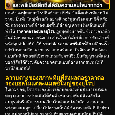
เสน่ห์ของฟุตบอลยุโรปคือจังหวะที่เข้มข้นตั้งแต่นาทีแรก ไม่
ว่าจะเป็นทีมใหญ่ที่เจอกันอย่างลิเวอร์พูลหรือแมนฯซิตี้ หรือ
ทีมกลางตารางที่กำลังแย่งพื้นที่สำคัญ ความไหลลื่นแบบนี้
ทำให้
ราคาต่อรองบอลยุโรป
ถูกพูดถึงมากขึ้น ซึ่งต่างจากลีก
อื่นที่จังหวะเกมอาจนิ่งกว่า ส่วนในพรีเมียร์ลีก การขับเคี่ยวที่
หนักทุกสัปดาห์ทำให้
ราคาต่อรองบอลพรีเมียร์ลีก
เปลี่ยนเร็ว
กว่าในหลายลีก เพราะกระแสฟอร์มและปัจจัยรอบทีมส่งผล
แบบทันที ตัวเลขที่เปิดมาแต่ละสัปดาห์จึงเป็นสัญญาณที่แฟน
บอลรู้สึกได้ถึงระดับความกดดันแบบที่อ่านจากสนามไม่กี่
นาทีก็สัมผัสได้
ความต่างของสภาพทีมที่ส่งผลต่อราคาต่อ
รองบอลในแต่ละแมตช์ใหญ่ของยุโรป
ในเกมของยุโรป รายละเอียดเล็กน้อยของทีมสามารถส่งผล
ต่อรูปแบบการประเมินได้ทันที เช่น หากทีมมีตัวหลักไม่
สมบูรณ์หรือมีการหมุนเวียนในตำแหน่งสำคัญ ความคาด
หวังของคนดูจะเปลี่ยนไปอย่างเห็นได้ชัด เพราะทีมที่เพิ่งผ่าน
เกมหนักอาจไม่สามารถเล่นด้วยความดุดันเหมือนเดิมได้