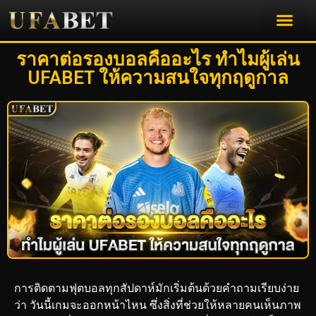
ราคาต่อรองบอลคืออะไร ทำไมผู้เล่น
UFABET ให้ความสนใจทุกฤดูกาล
การติดตามฟุตบอลทุกสัปดาห์มักเริ่มต้นด้วยคำถามเรียบง่าย
ว่า วันนี้เกมจะออกหน้าไหน ซึ่งสิ่งที่ช่วยให้หลายคนเห็นภาพ