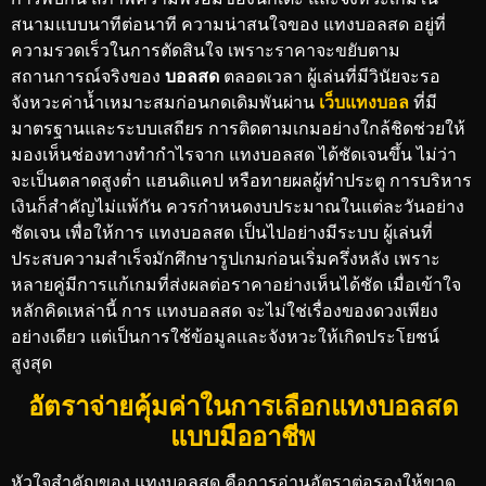
สนามแบบนาทีต่อนาที ความน่าสนใจของ แทงบอลสด อยู่ที่
ความรวดเร็วในการตัดสินใจ เพราะราคาจะขยับตาม
สถานการณ์จริงของ
บอลสด
ตลอดเวลา ผู้เล่นที่มีวินัยจะรอ
จังหวะค่าน้ำเหมาะสมก่อนกดเดิมพันผ่าน
เว็บแทงบอล
ที่มี
มาตรฐานและระบบเสถียร การติดตามเกมอย่างใกล้ชิดช่วยให้
มองเห็นช่องทางทำกำไรจาก แทงบอลสด ได้ชัดเจนขึ้น ไม่ว่า
จะเป็นตลาดสูงต่ำ แฮนดิแคป หรือทายผลผู้ทำประตู การบริหาร
เงินก็สำคัญไม่แพ้กัน ควรกำหนดงบประมาณในแต่ละวันอย่าง
ชัดเจน เพื่อให้การ แทงบอลสด เป็นไปอย่างมีระบบ ผู้เล่นที่
ประสบความสำเร็จมักศึกษารูปเกมก่อนเริ่มครึ่งหลัง เพราะ
หลายคู่มีการแก้เกมที่ส่งผลต่อราคาอย่างเห็นได้ชัด เมื่อเข้าใจ
หลักคิดเหล่านี้ การ แทงบอลสด จะไม่ใช่เรื่องของดวงเพียง
อย่างเดียว แต่เป็นการใช้ข้อมูลและจังหวะให้เกิดประโยชน์
สูงสุด
อัตราจ่ายคุ้มค่าในการเลือกแทงบอลสด
แบบมืออาชีพ
หัวใจสำคัญของ แทงบอลสด คือการอ่านอัตราต่อรองให้ขาด