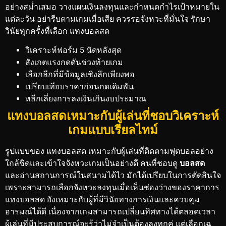
อย่างสม่ำเสมอ วางแผนเงินลงทุนและกำหนดกำไรเป้าหมายใน
แต่ละวัน อย่ารีบตามเกมเมื่อเสีย ควรรอจังหวะที่มั่นใจ รักษา
วินัยทุกครั้งที่เลือก แทงบอลสด
วิเคราะห์ฟอร์ม 5 นัดหลังสุด
สังเกตแรงกดดันช่วงท้ายเกม
เลือกลีกที่มีข้อมูลเชิงลึกเพียงพอ
เปรียบเทียบราคาก่อนกดเดิมพัน
หลีกเลี่ยงการลงเงินเกินงบประมาณ
แทงบอลสดเหมาะกับผู้เล่นที่ชอบวิเคราะห์
เกมแบบเรียลไทม์
รูปแบบของ แทงบอลสด เหมาะกับผู้เล่นที่ติดตามฟุตบอลอย่าง
ใกล้ชิดและเข้าใจจังหวะเกมเป็นอย่างดี คนที่ชอบดู
บอลสด
และอ่านสถานการณ์ในสนามได้ไว มักได้เปรียบในการตัดสินใจ
เพราะสามารถเลือกจังหวะลงทุนเมื่อเห็นช่องว่างของราคาการ
แทงบอลสด ยังเหมาะกับผู้ที่มีวินัยทางการเงินและควบคุม
อารมณ์ได้ดี เนื่องจากเกมสามารถเปลี่ยนทิศทางได้ตลอดเวลา
ผู้เล่นที่มีประสบการณ์จะรู้ว่าไม่จำเป็นต้องลงทุกคู่ แต่เลือกเฉ