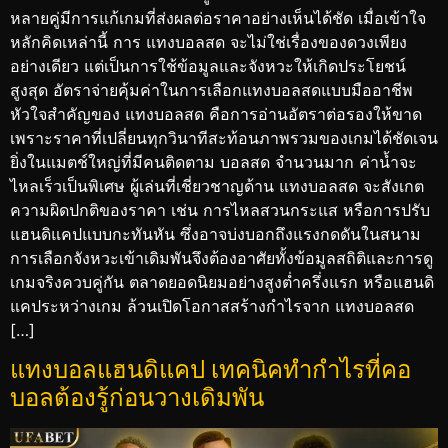
หลายคู่มีการแก้เกมที่ส่งผลต่อราคาอย่างเห็นได้ชัด เมื่อเข้าใจ
หลักคิดเหล่านี้ การ แทงบอลสด จะไม่ใช่เรื่องของดวงเพียง
อย่างเดียว แต่เป็นการใช้ข้อมูลและจังหวะให้เกิดประโยชน์
สูงสุด อัตราจ่ายคุ้มค่าในการเลือกแทงบอลสดแบบมืออาชีพ
หัวใจสำคัญของ แทงบอลสด คือการอ่านอัตราต่อรองให้ขาด
เพราะราคาที่เปลี่ยนทุกวินาทีสะท้อนภาพรวมของเกมได้ชัดเจน
ยิ่งในแมตช์ใหญ่ที่มีคนติดตาม บอลสด จำนวนมาก ค่าน้ำจะ
ไหลเร็วเป็นพิเศษ ผู้เล่นที่เชี่ยวชาญด้าน แทงบอลสด จะสังเกต
ความผิดปกติของราคา เช่น การไหลสวนกระแส หรือการปรับ
แฮนดิแคปแบบกะทันหัน ซึ่งอาจบ่งบอกถึงแรงกดดันในสนาม
การเลือกจังหวะเข้าเดิมพันจึงต้องอาศัยทั้งข้อมูลสถิติและการดู
เกมจริงควบคู่กัน ตลาดยอดนิยมอย่างสูงต่ำครึ่งแรก หรือแฮนดิ
แคประหว่างเกม ล้วนเปิดโอกาสสร้างกำไรจาก แทงบอลสด
[…]
แทงบอลแฮนดิแคป เทคนิคทำกำไรที่คอ
บอลต้องรู้ก่อนวางเดิมพัน