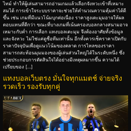
ไทม์ ทำให้ผู้เล่นสามารถอ่านเกมแล้วเลือกจังหวะเข้าที่เหมาะ
สมได้ การเข้าใจระบบราคาจะช่วยให้คำนวณความคุ้มค่าได้ดี
ขึ้น เช่น เกมที่มีแนวโน้มบุกต่อเนื่อง ราคาสูงเตะมุมอาจให้ผล
ตอบแทนที่ดีกว่า ขณะที่บางเกมที่เน้นครองบอลกลางสนามอาจ
เหมาะกับต่ำ การเลือก แทงบอลเตะมุม จึงต้องอาศัยทั้งข้อมูล
และจังหวะ ไม่ใช่แค่ดูชื่อทีมเท่านั้น อีกทั้งควรเช็คราคาเปิดกับ
ราคาปัจจุบันเพื่อดูแนวโน้มของตลาด การไหลของราคา
สามารถสะท้อนมุมมองของผู้เล่นส่วนใหญ่ได้ในระดับหนึ่ง ซึ่ง
ช่วยประกอบการตัดสินใจได้อย่างมีเหตุผลมากขึ้น ความได้
เปรียบของ […]
แทงบอลเว็บตรง มั่นใจทุกแมตช์ จ่ายจริง
รวดเร็ว รองรับทุกคู่