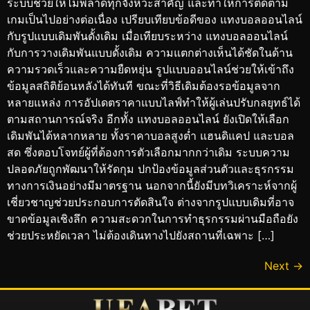
ระบบช่วยให้ไม่พลาดทุกจังหวะสำคัญ และทำให้การติดตาม
เกมเป็นไปอย่างต่อเนื่อง เปรียบเทียบข้อดีของ แทงบอลออนไลน์
กับรูปแบบเดิมพันดั้งเดิม เมื่อเทียบระหว่าง แทงบอลออนไลน์
กับการวางเดิมพันแบบดั้งเดิม ความแตกต่างเห็นได้ชัดในด้าน
ความรวดเร็วและความยืดหยุ่น รูปแบบออนไลน์ช่วยให้เข้าถึง
ข้อมูลสถิติย้อนหลังได้ทันที ขณะที่วิธีเดิมต้องรอข้อมูลจาก
หลายแหล่ง การอัปเดตราคาแบบไลฟ์ทำให้ผู้เล่นปรับกลยุทธ์ได้
ตามสถานการณ์จริง อีกทั้ง แทงบอลออนไลน์ ยังเปิดให้เลือก
เดิมพันได้หลากหลาย ทั้งราคาบอลสูงต่ำ แฮนดิแคป และบอล
สด ซึ่งตอบโจทย์ผู้ที่ต้องการตัวเลือกมากกว่าเดิม ระบบความ
ปลอดภัยถูกพัฒนาให้รัดกุม ปกป้องข้อมูลส่วนตัวและธุรกรรม
ทางการเงินอย่างมีมาตรฐาน นอกจากนี้ยังมีบทวิเคราะห์จากผู้
เชี่ยวชาญช่วยประกอบการตัดสินใจ ต่างจากรูปแบบเดิมที่อาจ
ขาดข้อมูลเชิงลึก ความสะดวกในการทำธุรกรรมผ่านมือถือยัง
ช่วยประหยัดเวลา ไม่ต้องเดินทางไปยังสถานที่เฉพาะ […]
Next
→