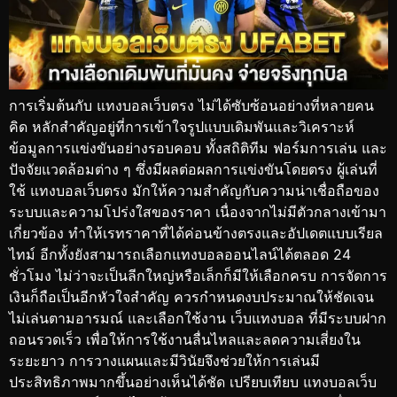
การเริ่มต้นกับ แทงบอลเว็บตรง ไม่ได้ซับซ้อนอย่างที่หลายคน
คิด หลักสำคัญอยู่ที่การเข้าใจรูปแบบเดิมพันและวิเคราะห์
ข้อมูลการแข่งขันอย่างรอบคอบ ทั้งสถิติทีม ฟอร์มการเล่น และ
ปัจจัยแวดล้อมต่าง ๆ ซึ่งมีผลต่อผลการแข่งขันโดยตรง ผู้เล่นที่
ใช้ แทงบอลเว็บตรง มักให้ความสำคัญกับความน่าเชื่อถือของ
ระบบและความโปร่งใสของราคา เนื่องจากไม่มีตัวกลางเข้ามา
เกี่ยวข้อง ทำให้เรทราคาที่ได้ค่อนข้างตรงและอัปเดตแบบเรียล
ไทม์ อีกทั้งยังสามารถเลือกแทงบอลออนไลน์ได้ตลอด 24
ชั่วโมง ไม่ว่าจะเป็นลีกใหญ่หรือเล็กก็มีให้เลือกครบ การจัดการ
เงินก็ถือเป็นอีกหัวใจสำคัญ ควรกำหนดงบประมาณให้ชัดเจน
ไม่เล่นตามอารมณ์ และเลือกใช้งาน เว็บแทงบอล ที่มีระบบฝาก
ถอนรวดเร็ว เพื่อให้การใช้งานลื่นไหลและลดความเสี่ยงใน
ระยะยาว การวางแผนและมีวินัยจึงช่วยให้การเล่นมี
ประสิทธิภาพมากขึ้นอย่างเห็นได้ชัด เปรียบเทียบ แทงบอลเว็บ