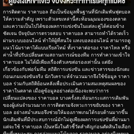
การติดตาม ราคาบอล ถือเป็นข้อมูลพื้นฐานที่นักเดิมพันฟุตบอล
ให้ความสำคัญ เพราะตัวเลขเหล่านี้สะท้อนมุมมองของตลาด
และความเป็นไปได้ของผลการแข่งขันในแต่ละคู่ได้ค่อนข้าง
ชัดเจน ปัจจุบันการตรวจสอบ ราคาบอล สามารถทำได้รวดเร็ว
ผ่านระบบออนไลน์ ทำให้ผู้ที่สนใจ แทงบอลออนไลน์ สามารถดู
แนวโน้มราคาได้แบบเรียลไทม์ ทั้งราคาต่อรอง ราคาไหล หรือ
ค่าน้ำที่ปรับเปลี่ยนตามสถานการณ์ของทีม การทำความเข้าใจ
ราคาบอล ไม่ได้มีเพียงเรื่องตัวเลขต่อรองเท่านั้น แต่ยัง
เกี่ยวข้องกับฟอร์มทีม สถิติการแข่งขัน และข่าวสารของนักเตะ
ก่อนเกมแข่งขันจริง นักวิเคราะห์จำนวนมากจึงใช้ข้อมูล ราคา
บอล ร่วมกับสถิติย้อนหลังเพื่อประเมินความสมเหตุสมผลของ
ราคาในตลาด เมื่อดูข้อมูลอย่างต่อเนื่องจะพบว่าการ
เปลี่ยนแปลงของ ราคาบอล บางครั้งสะท้อนกระแสการเดิมพัน
ของผู้เล่นจำนวนมาก การติดตามจังหวะการขยับของ ราคา
บอล อย่างสม่ำเสมอจึงช่วยให้มองภาพเกมได้รอบด้านมากขึ้น
นักเดิมพันที่มีประสบการณ์มักไม่ดูเพียงผลการแข่งขันที่ผ่านมา
แต่จะใช้ ราคาบอล เป็นหนึ่งในตัวชี้วัดสำคัญก่อนตัดสินใจเลือก
ทีมที่เหมาะสม การอ่านแนวโน้มจาก ราคาบอล อย่างมีเหตุผล