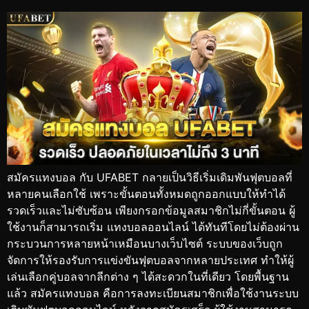
สมัครแทงบอล กับ UFABET กลายเป็นวิธีเริ่มเดิมพันฟุตบอลที่
หลายคนเลือกใช้ เพราะขั้นตอนทั้งหมดถูกออกแบบให้ทำได้
รวดเร็วและไม่ซับซ้อน เพียงกรอกข้อมูลสมาชิกไม่กี่ขั้นตอน ผู้
ใช้งานก็สามารถเริ่ม แทงบอลออนไลน์ ได้ทันทีโดยไม่ต้องผ่าน
กระบวนการหลายหน้าเหมือนบางเว็บไซต์ ระบบของเว็บถูก
จัดการให้รองรับการแข่งขันฟุตบอลจากหลายประเทศ ทำให้ผู้
เล่นเลือกคู่บอลจากลีกต่าง ๆ ได้สะดวกในที่เดียว โดยพื้นฐาน
แล้ว สมัครแทงบอล คือการลงทะเบียนสมาชิกเพื่อใช้งานระบบ