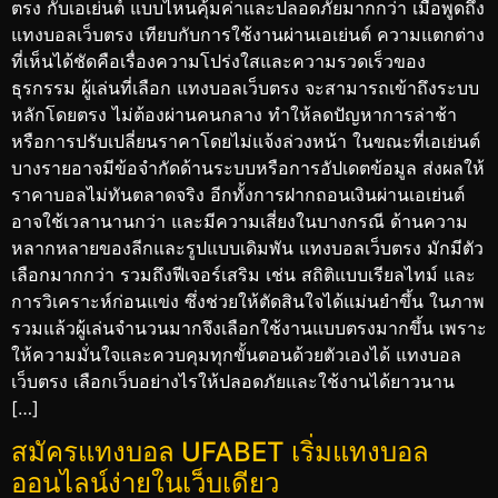
ตรง กับเอเย่นต์ แบบไหนคุ้มค่าและปลอดภัยมากกว่า เมื่อพูดถึง
แทงบอลเว็บตรง เทียบกับการใช้งานผ่านเอเย่นต์ ความแตกต่าง
ที่เห็นได้ชัดคือเรื่องความโปร่งใสและความรวดเร็วของ
ธุรกรรม ผู้เล่นที่เลือก แทงบอลเว็บตรง จะสามารถเข้าถึงระบบ
หลักโดยตรง ไม่ต้องผ่านคนกลาง ทำให้ลดปัญหาการล่าช้า
หรือการปรับเปลี่ยนราคาโดยไม่แจ้งล่วงหน้า ในขณะที่เอเย่นต์
บางรายอาจมีข้อจำกัดด้านระบบหรือการอัปเดตข้อมูล ส่งผลให้
ราคาบอลไม่ทันตลาดจริง อีกทั้งการฝากถอนเงินผ่านเอเย่นต์
อาจใช้เวลานานกว่า และมีความเสี่ยงในบางกรณี ด้านความ
หลากหลายของลีกและรูปแบบเดิมพัน แทงบอลเว็บตรง มักมีตัว
เลือกมากกว่า รวมถึงฟีเจอร์เสริม เช่น สถิติแบบเรียลไทม์ และ
การวิเคราะห์ก่อนแข่ง ซึ่งช่วยให้ตัดสินใจได้แม่นยำขึ้น ในภาพ
รวมแล้วผู้เล่นจำนวนมากจึงเลือกใช้งานแบบตรงมากขึ้น เพราะ
ให้ความมั่นใจและควบคุมทุกขั้นตอนด้วยตัวเองได้ แทงบอล
เว็บตรง เลือกเว็บอย่างไรให้ปลอดภัยและใช้งานได้ยาวนาน
[…]
สมัครแทงบอล UFABET เริ่มแทงบอล
ออนไลน์ง่ายในเว็บเดียว