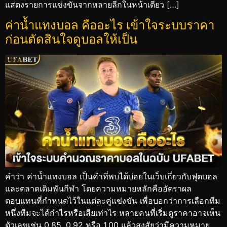
แสดงรายการแข่งขันจากหลายลีกในหน้าเดียว […]
ค่าน้ำแทงบอล คืออะไร เข้าใจระบบราคา
ก่อนตัดสินใจดูบอลให้เป็น
คำว่า ค่าน้ำแทงบอล เป็นคำที่พบได้บ่อยในเว็บเกี่ยวกับฟุตบอล
และตลาดเดิมพันกีฬา โดยความหมายหลักคืออัตราผล
ตอบแทนที่กำหนดไว้ในแต่ละคู่แข่งขัน เพื่อบอกว่าการเลือกทีม
หนึ่งทีมจะได้กำไรหรือเสียเท่าไร หลายคนที่เริ่มดูราคาอาจเห็น
ตัวเลขเช่น 0.85, 0.92 หรือ 1.00 แล้วสงสัยว่ามีความหมาย