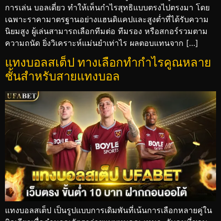
การเล่น บอลเดี่ยว ทำให้เห็นกำไรสุทธิแบบตรงไปตรงมา โดย
เฉพาะราคามาตรฐานอย่างแฮนดิแคปและสูงต่ำที่ได้รับความ
นิยมสูง ผู้เล่นสามารถเลือกทีมต่อ ทีมรอง หรือสกอร์รวมตาม
ความถนัด ยิ่งวิเคราะห์แม่นยำเท่าไร ผลตอบแทนจาก […]
แทงบอลสเต็ป ทางเลือกทำกำไรคูณหลาย
ชั้นสำหรับสายแทงบอล
แทงบอลสเต็ป เป็นรูปแบบการเดิมพันที่เน้นการเลือกหลายคู่ใน