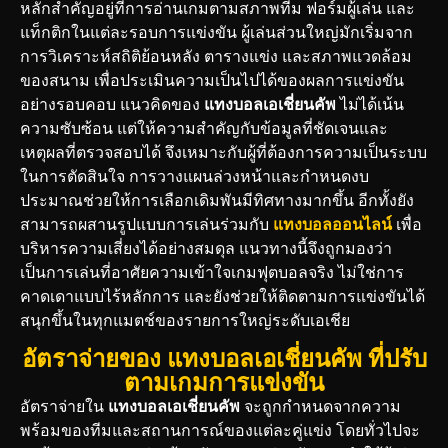
หลักสำคัญอยู่ที่การอ่านเกมตามสภาพทีม ฟอร์มผู้เล่น และ
แท็กติกในแต่ละรอบการแข่งขัน ผู้เล่นส่วนใหญ่มักเริ่มจาก
การวิเคราะห์สถิติย้อนหลัง ตารางแข่ง และสภาพแวดล้อม
ของสนาม เพื่อประเมินความเป็นไปได้ของผลการแข่งขัน
อย่างรอบคอบ แนวคิดของ
แทงบอลเอเชี่ยนคัพ
ไม่ได้เน้น
ความซับซ้อน แต่ให้ความสำคัญกับข้อมูลที่ชัดเจนและ
เหตุผลที่ตรวจสอบได้ จึงเหมาะกับผู้ที่ต้องการความเป็นระบบ
ในการตัดสินใจ การวางแผนล่วงหน้าและกำหนดงบ
ประมาณช่วยให้การเลือกเดิมพันมีทิศทางมากขึ้น อีกทั้งยัง
สามารถผสานรูปแบบการเล่นร่วมกับ
แทงบอลออนไลน์
เพื่อ
บริหารความเสี่ยงได้อย่างสมดุล แนวทางนี้จึงถูกมองว่า
เป็นการเล่นที่อาศัยความเข้าใจเกมฟุตบอลจริง ไม่ใช่การ
คาดเดาแบบไร้หลักการ และยังช่วยให้ติดตามการแข่งขันได้
สนุกขึ้นในทุกแมตช์ของรายการใหญ่ระดับเอเชีย
อัตราจ่ายของ แทงบอลเอเชี่ยนคัพ ที่ปรับ
ตามเกมการแข่งขัน
อัตราจ่ายใน
แทงบอลเอเชี่ยนคัพ
จะถูกกำหนดจากความ
พร้อมของทีมและสถานการณ์ของแต่ละคู่แข่ง โดยทั่วไปจะ