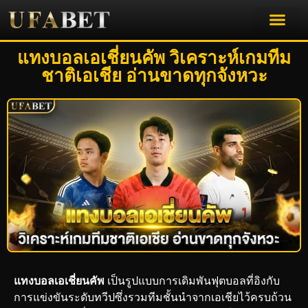
แทงบอลเอเชี่ยนคัพ วิเคราะห์เกมทีม
ชาติเอเชีย อ่านขาดทุกจังหวะ
แทงบอลเอเชี่ยนคัพ
เป็นรูปแบบการเดิมพันฟุตบอลที่อิงกับ
การแข่งขันระดับทวีปซึ่งรวมทีมชั้นนำจากเอเชียไว้ครบถ้วน