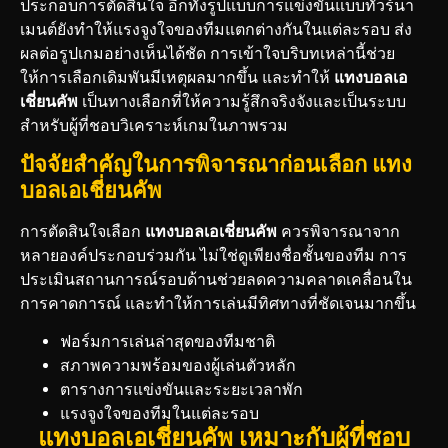
ประกอบการตัดสินใจ อีกทั้งรูปแบบการแข่งขันแบบทัวร์นา
เมนต์ยังทำให้แรงจูงใจของทีมแตกต่างกันในแต่ละรอบ ส่ง
ผลต่อรูปเกมอย่างเห็นได้ชัด การเข้าใจบริบทเหล่านี้ช่วย
ให้การเลือกเดิมพันมีเหตุผลมากขึ้น และทำให้
แทงบอลเอ
เชี่ยนคัพ
เป็นทางเลือกที่ให้ความรู้สึกจริงจังและเป็นระบบ
สำหรับผู้ที่ชอบวิเคราะห์เกมในภาพรวม
ปัจจัยสำคัญในการพิจารณาก่อนเลือก แทง
บอลเอเชี่ยนคัพ
การตัดสินใจเลือก
แทงบอลเอเชี่ยนคัพ
ควรพิจารณาจาก
หลายองค์ประกอบร่วมกัน ไม่ใช่ดูเพียงชื่อชั้นของทีม การ
ประเมินสถานการณ์รอบด้านช่วยลดความคลาดเคลื่อนใน
การคาดการณ์ และทำให้การเล่นมีทิศทางที่ชัดเจนมากขึ้น
ฟอร์มการเล่นล่าสุดของทีมชาติ
สภาพความพร้อมของผู้เล่นตัวหลัก
ตารางการแข่งขันและระยะเวลาพัก
แรงจูงใจของทีมในแต่ละรอบ
แทงบอลเอเชี่ยนคัพ เหมาะกับผู้ที่ชอบ